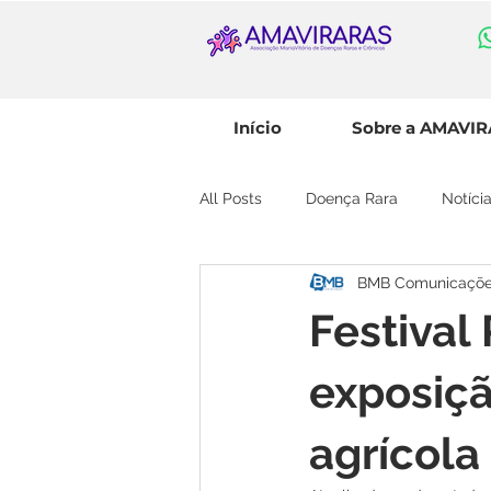
Início
Sobre a AMAVI
All Posts
Doença Rara
Notíc
BMB Comunicaçõ
Festival
exposiç
agrícola