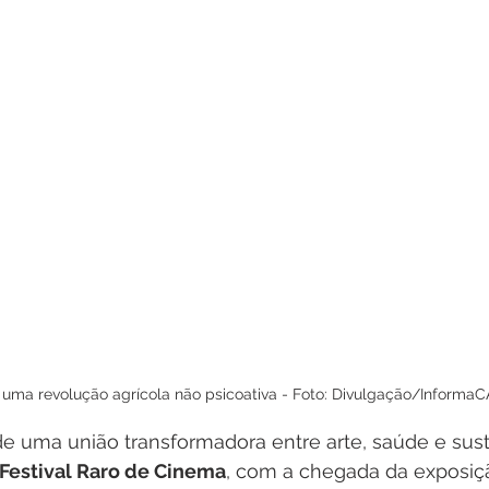
uma revolução agrícola não psicoativa - Foto: Divulgação/Informa
 de uma união transformadora entre arte, saúde e sus
 Festival Raro de Cinema
, com a chegada da exposiç