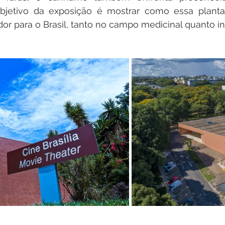
 objetivo da exposição é mostrar como essa plant
or para o Brasil, tanto no campo medicinal quanto ind