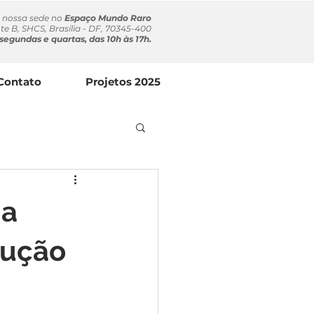
a nossa sede no
Espaço Mundo Raro
te B, SHCS, Brasília - DF, 70345-400
segundas e quartas, das 10h às 17h.
Contato
Projetos 2025
 a
lução