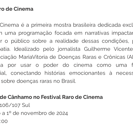
aro de Cinema
 Cinema é a primeira mostra brasileira dedicada exc
m uma programação focada em narrativas impactante
ar o público sobre a realidade dessas condições,
tia. Idealizado pelo jornalista Guilherme Vicent
ociação MariaVitoria de Doenças Raras e Crônicas (
ca por usar o poder do cinema como uma fe
ial, conectando histórias emocionantes à neces
sobre doenças raras no Brasil.
 de Cânhamo no Festival Raro de Cinema
a 106/107 Sul
o a 1º de novembro de 2024
7:00