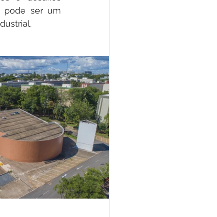
a pode ser um 
ustrial.