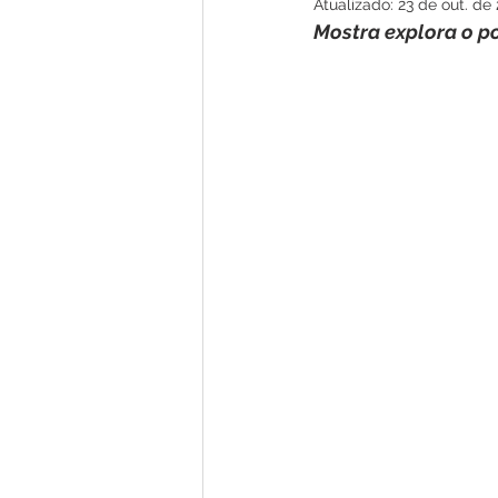
Atualizado:
23 de out. de
Mostra explora o po