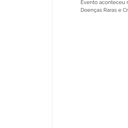
Evento aconteceu n
Doenças Raras e C