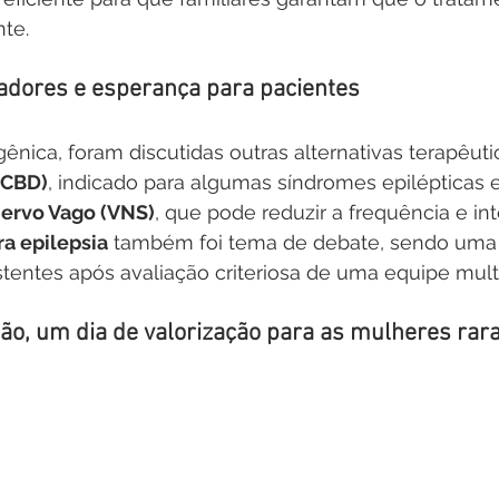
te.
adores e esperança para pacientes
ênica, foram discutidas outras alternativas terapêut
(CBD)
, indicado para algumas síndromes epilépticas e
ervo Vago (VNS)
, que pode reduzir a frequência e in
ra epilepsia
 também foi tema de debate, sendo uma
tentes após avaliação criteriosa de uma equipe multid
ão, um dia de valorização para as mulheres rar