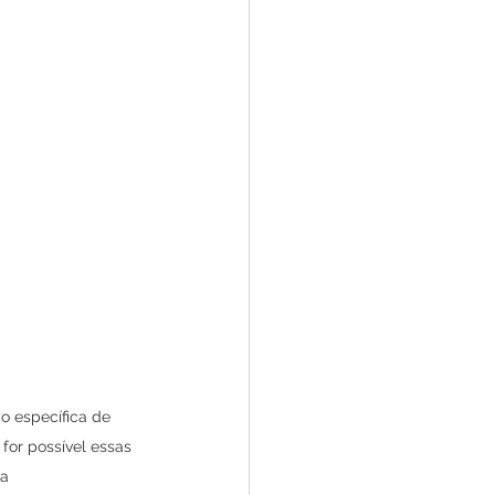
o específica de 
for possível essas 
ra