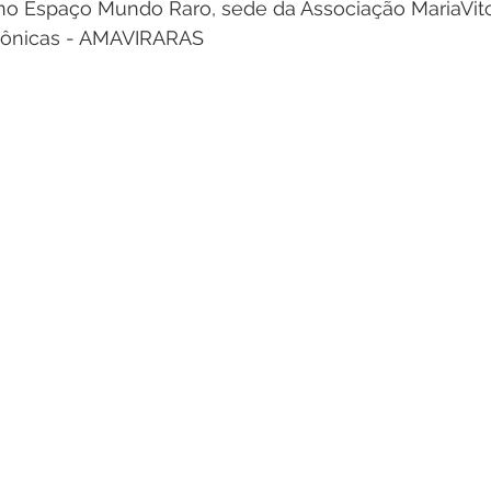
o Espaço Mundo Raro, sede da Associação MariaVito
rônicas - AMAVIRARAS