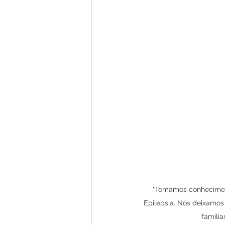
"Tomamos conheciment
Epilepsia. Nós deixamos
famíli