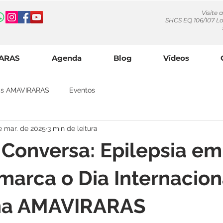
Visite 
SHCS EQ 106/107 Lo
RARAS
Agenda
Blog
Vídeos
ias AMAVIRARAS
Eventos
e mar. de 2025
3 min de leitura
Conversa: Epilepsia em
marca o Dia Internacion
na AMAVIRARAS