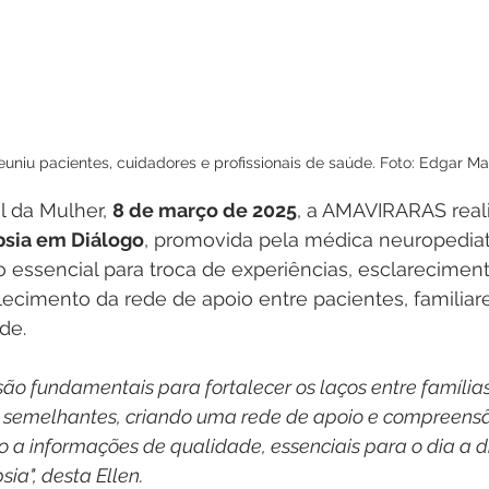
euniu pacientes, cuidadores e profissionais de saúde. Foto: Edgar Ma
l da Mulher, 
8 de março de 2025
, a AMAVIRARAS real
psia em Diálogo
, promovida pela médica neuropediat
 essencial para troca de experiências, esclarecimen
lecimento da rede de apoio entre pacientes, familiare
de.
ão fundamentais para fortalecer os laços entre família
 semelhantes, criando uma rede de apoio e compreensão
 a informações de qualidade, essenciais para o dia a 
ia", desta Ellen.