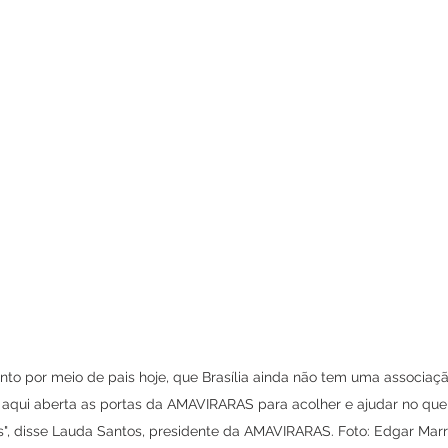
o por meio de pais hoje, que Brasília ainda não tem uma associaçã
 aqui aberta as portas da AMAVIRARAS para acolher e ajudar no que 
as", disse Lauda Santos, presidente da AMAVIRARAS. Foto: Edgar Mar