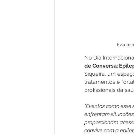
Evento r
No Dia Internaciona
de Conversa: Epile
Siqueira, um espaço
tratamentos e forta
profissionais da saú
"Eventos como esse s
enfrentam situações
proporcionam acesso
convive com a epileps