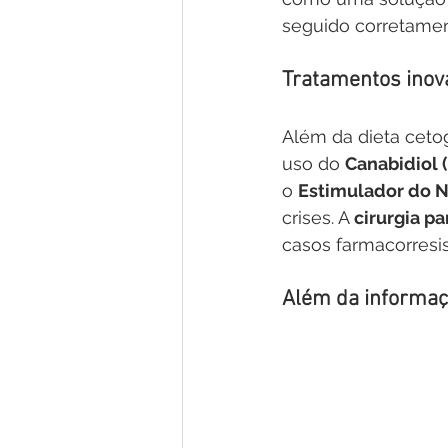
seguido corretamen
Tratamentos inov
Além da dieta cetog
uso do 
Canabidiol 
o 
Estimulador do N
crises. A 
cirurgia pa
casos farmacorresis
Além da informaç