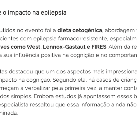
e o impacto na epilepsia
tidos no evento foi a 
dieta cetogênica
, abordagem 
cientes com epilepsia farmacorresistente, especial
ves como West, Lennox-Gastaut e FIRES
. Além da r
da sua influência positiva na cognição e no comporta
tas destacou que um dos aspectos mais impressionan
mpacto na cognição. Segundo ela, há casos de crianç
começam a verbalizar pela primeira vez, a manter conta
os simples. Embora estudos já apontassem esses be
specialista ressaltou que essa informação ainda não
inada.