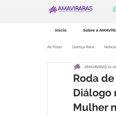
Início
Sobre a AMAVI
All Posts
Doença Rara
Notíc
AMAVIRARAS
10 d
Roda de 
Diálogo 
Mulher 