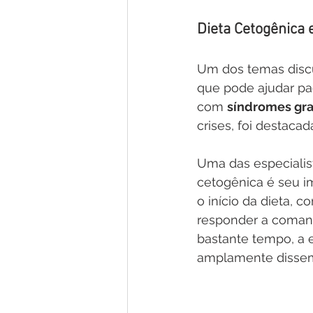
Dieta Cetogênica 
Um dos temas discu
que pode ajudar pa
com 
síndromes gra
crises, foi destaca
Uma das especialis
cetogênica é seu i
o início da dieta, 
responder a comand
bastante tempo, a e
amplamente dissem