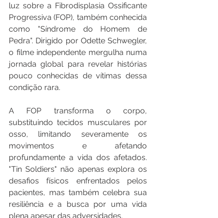
luz sobre a Fibrodisplasia Ossificante 
Progressiva (FOP), também conhecida 
como "Síndrome do Homem de 
Pedra". Dirigido por Odette Schwegler, 
o filme independente mergulha numa 
jornada global para revelar histórias 
pouco conhecidas de vítimas dessa 
condição rara.
A FOP transforma o corpo, 
substituindo tecidos musculares por 
osso, limitando severamente os 
movimentos e afetando 
profundamente a vida dos afetados. 
"Tin Soldiers" não apenas explora os 
desafios físicos enfrentados pelos 
pacientes, mas também celebra sua 
resiliência e a busca por uma vida 
plena apesar das adversidades.