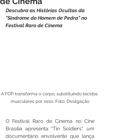
de Cinema
Descubra as Histórias Ocultas da 
"Síndrome do Homem de Pedra" no 
Festival Raro de Cinema
A FOP transforma o corpo, substituindo tecidos 
musculares por osso. Foto: Divulgação
O Festival Raro de Cinema no Cine 
Brasília apresenta "Tin Soldiers", um 
documentário envolvente que lança 