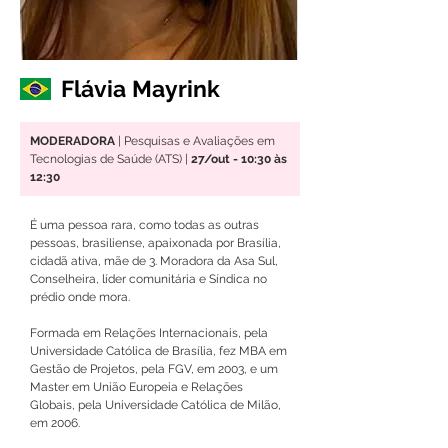
Flávia Mayrink
MODERADORA
 | Pesquisas e Avaliações em 
Tecnologias de Saúde (ATS) |
 27/out - 10:30 às 
12:30
É uma pessoa rara, como todas as outras 
pessoas, brasiliense, apaixonada por Brasília, 
cidadã ativa, mãe de 3. Moradora da Asa Sul, 
Conselheira, líder comunitária e Síndica no 
prédio onde mora.
Formada em Relações Internacionais, pela 
Universidade Católica de Brasília, fez MBA em 
Gestão de Projetos, pela FGV, em 2003, e um 
Master em União Europeia e Relações 
Globais, pela Universidade Católica de Milão, 
em 2006. 