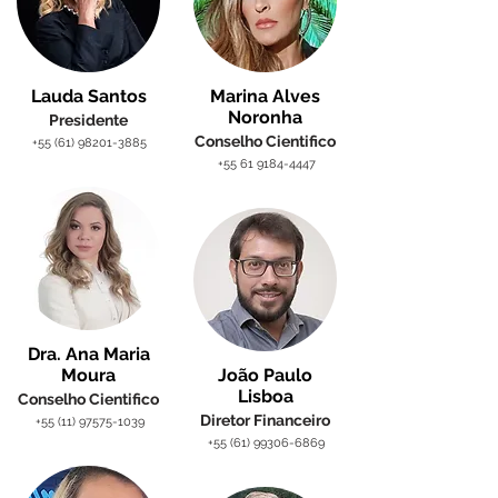
Lauda Santos
Marina Alves
Noronha
Presidente
Conselho Cientifico
+55 (61) 98201-3885
+55 61 9184-4447
Dra. Ana Maria
Moura
João Paulo
Lisboa
Conselho Cientifico
Diretor Financeiro
+55 (11) 97575-1039
+55 (61) 99306-6869