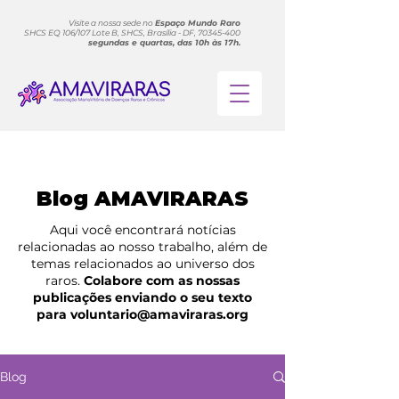
Visite a nossa sede no
Espaço Mundo Raro
SHCS EQ 106/107 Lote B, SHCS, Brasília - DF, 70345-400
segundas e quartas, das 10h às 17h.
Blog AMAVIRARAS
Aqui você encontrará notícias
relacionadas ao nosso trabalho, além de
temas relacionados ao universo dos
raros.
Colabore com as nossas
publicações enviando o seu texto
para
voluntario@amaviraras.org
Blog