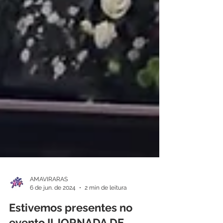
AMAVIRARAS
6 de jun. de 2024
2 min de leitura