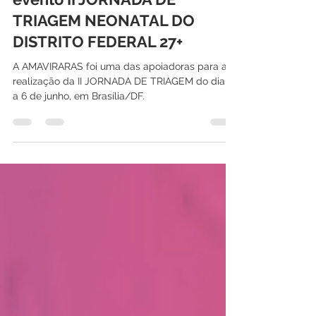
Estivemos presentes no
evento II JORNADA DE
TRIAGEM NEONATAL DO
DISTRITO FEDERAL 27+
A AMAVIRARAS foi uma das apoiadoras para a
realização da II JORNADA DE TRIAGEM do dia 3
a 6 de junho, em Brasília/DF.