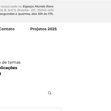
a nossa sede no
Espaço Mundo Raro
te B, SHCS, Brasília - DF, 70345-400
segundas e quartas, das 10h às 17h.
Contato
Projetos 2025
ém de temas
licações
g