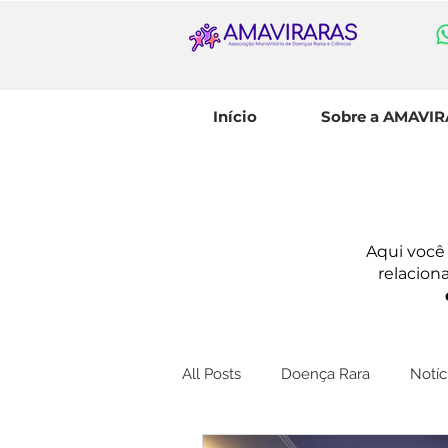
Início
Sobre a AMAVI
Aqui você 
relacion
All Posts
Doença Rara
Notí